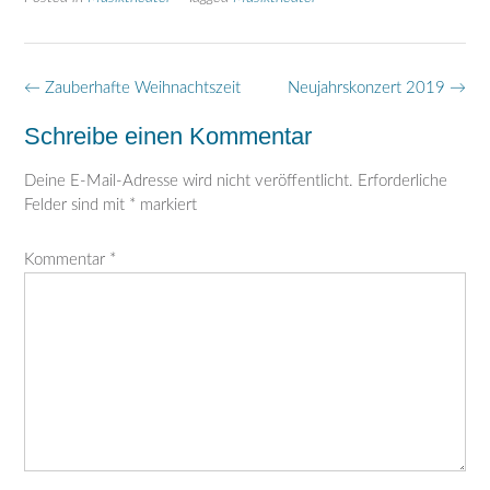
Post
←
Zauberhafte Weihnachtszeit
Neujahrskonzert 2019
→
navigation
Schreibe einen Kommentar
Deine E-Mail-Adresse wird nicht veröffentlicht.
Erforderliche
Felder sind mit
*
markiert
Kommentar
*