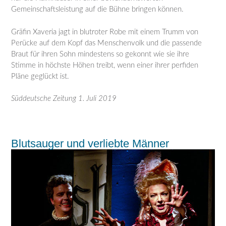
Gemeinschaftsleistung auf die Bühne bringen können.
Gräfin Xaveria jagt in blutroter Robe mit einem Trumm von
Perücke auf dem Kopf das Menschenvolk und die passende
Braut für ihren Sohn mindestens so gekonnt wie sie ihre
Stimme in höchste Höhen treibt, wenn einer ihrer perfiden
Pläne geglückt ist.
Süddeutsche Zeitung 1. Juli 2019
Blutsauger und verliebte Männer