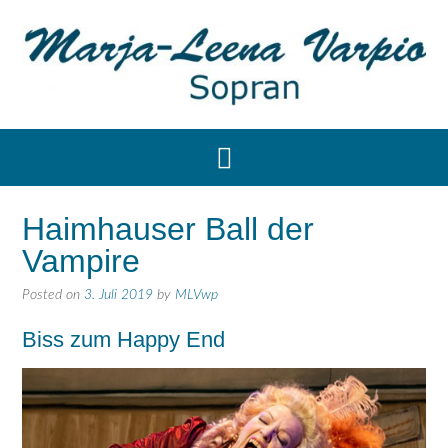
Haimhauser Ball der
Vampire
Posted on
3. Juli 2019
by
MLVwp
Biss zum Happy End