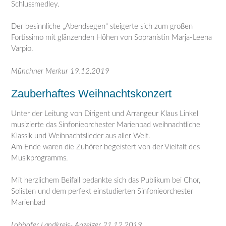
Schlussmedley.
Der besinnliche „Abendsegen“ steigerte sich zum großen
Fortissimo mit glänzenden Höhen von Sopranistin Marja-Leena
Varpio.
Münchner Merkur 19.12.2019
Zauberhaftes Weihnachtskonzert
Unter der Leitung von Dirigent und Arrangeur Klaus Linkel
musizierte das Sinfonieorchester Marienbad weihnachtliche
Klassik und Weihnachtslieder aus aller Welt.
Am Ende waren die Zuhörer begeistert von der Vielfalt des
Musikprogramms.
Mit herzlichem Beifall bedankte sich das Publikum bei Chor,
Solisten und dem perfekt einstudierten Sinfonieorchester
Marienbad
Lohhofer Landkreis- Anzeiger 21.12.2019