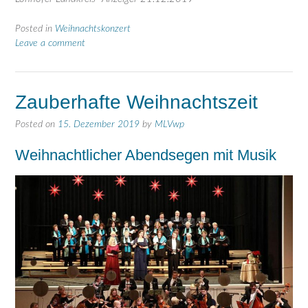
Posted in
Weihnachtskonzert
Leave a comment
Zauberhafte Weihnachtszeit
Posted on
15. Dezember 2019
by
MLVwp
Weihnachtlicher Abendsegen mit Musik