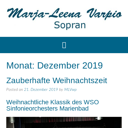
Monat:
Dezember 2019
Zauberhafte Weihnachtszeit
Posted on
21. Dezember 2019
by
MLVwp
Weihnachtliche Klassik des WSO
Sinfonieorchesters Marienbad