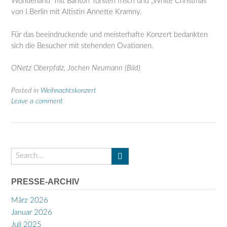
Wonderland“ mit Bariton Torsten frisch und „White Christmas“
von I.Berlin mit Altistin Annette Kramny.
Für das beeindruckende und meisterhafte Konzert bedankten
sich die Besucher mit stehenden Ovationen.
ONetz Oberpfalz, Jochen Neumann (Bild)
Posted in
Weihnachtskonzert
Leave a comment
PRESSE-ARCHIV
März 2026
Januar 2026
Juli 2025