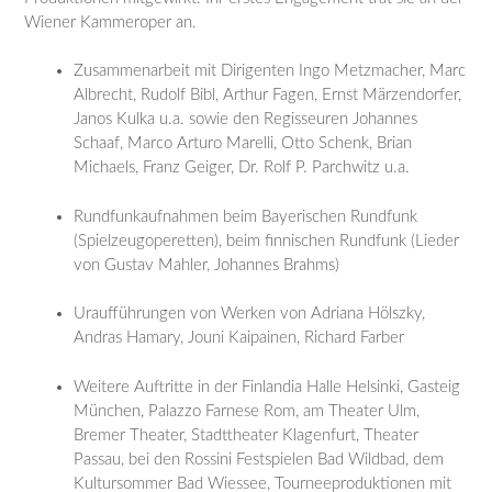
Wiener Kammeroper an.
Zusammenarbeit mit Dirigenten Ingo Metzmacher, Marc
Albrecht, Rudolf Bibl, Arthur Fagen, Ernst Märzendorfer,
Janos Kulka u.a. sowie den Regisseuren Johannes
Schaaf, Marco Arturo Marelli, Otto Schenk, Brian
Michaels, Franz Geiger, Dr. Rolf P. Parchwitz u.a.
Rundfunkaufnahmen beim Bayerischen Rundfunk
(Spielzeugoperetten), beim finnischen Rundfunk (Lieder
von Gustav Mahler, Johannes Brahms)
Uraufführungen von Werken von Adriana Hölszky,
Andras Hamary, Jouni Kaipainen, Richard Farber
Weitere Auftritte in der Finlandia Halle Helsinki, Gasteig
München, Palazzo Farnese Rom, am Theater Ulm,
Bremer Theater, Stadttheater Klagenfurt, Theater
Passau, bei den Rossini Festspielen Bad Wildbad, dem
Kultursommer Bad Wiessee, Tourneeproduktionen mit