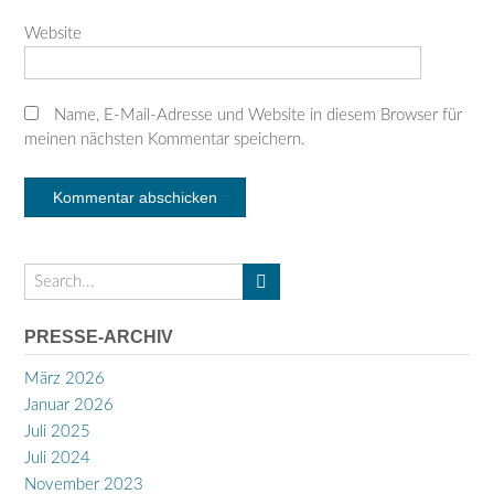
Website
Name, E-Mail-Adresse und Website in diesem Browser für
meinen nächsten Kommentar speichern.
PRESSE-ARCHIV
März 2026
Januar 2026
Juli 2025
Juli 2024
November 2023