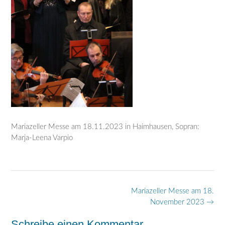
Mariazeller Messe am 18.11.2023 in Haimhausen, Sopran:
Marja-Leena Varpio
Post
Mariazeller Messe am 18.
navigation
November 2023
→
Schreibe einen Kommentar