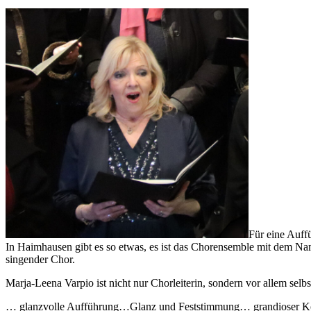
Für eine Auffü
In Haimhausen gibt es so etwas, es ist das Chorensemble mit dem Nam
singender Chor.
Marja-Leena Varpio ist nicht nur Chorleiterin, sondern vor allem selbs
… glanzvolle Aufführung…Glanz und Feststimmung… grandioser K