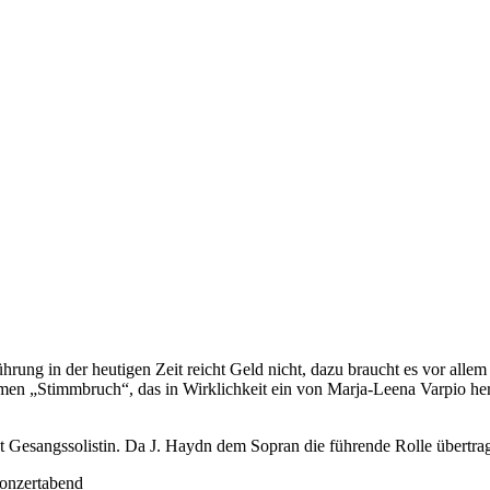
hrung in der heutigen Zeit reicht Geld nicht, dazu braucht es vor alle
en „Stimmbruch“, das in Wirklichkeit ein von Marja-Leena Varpio herv
t Gesangssolistin. Da J. Haydn dem Sopran die führende Rolle übertragen
onzertabend