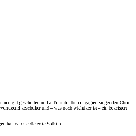
m einen gut geschulten und außerordentlich engagiert singenden Chor.
orragend geschulter und – was noch wichtiger ist – ein begeistert
 hat, war sie die erste Solistin.