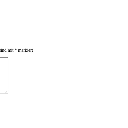
sind mit
*
markiert