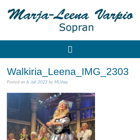
Walkiria_Leena_IMG_2303
Posted on
6. Juli 2022
by
MLVwp