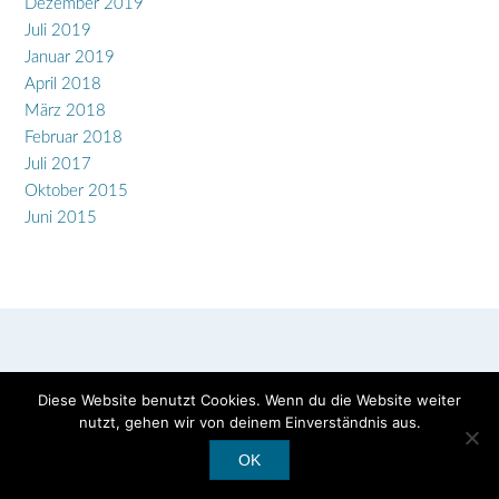
Dezember 2019
Juli 2019
Januar 2019
April 2018
März 2018
Februar 2018
Juli 2017
Oktober 2015
Juni 2015
Diese Website benutzt Cookies. Wenn du die Website weiter
nutzt, gehen wir von deinem Einverständnis aus.
Copyright © 2026 Marja-Leena Varpio
OK