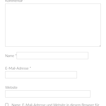
Kommentar
*
Name
*
E-Mail-Adresse
*
Website
Name, E-Mail-Adresse und Website in diesem Browser für