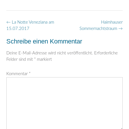
Post
←
La Notte Veneziana am
Haimhauser
navigation
15.07.2017
Sommernachtstraum
→
Schreibe einen Kommentar
Deine E-Mail-Adresse wird nicht veröffentlicht.
Erforderliche
Felder sind mit
*
markiert
Kommentar
*