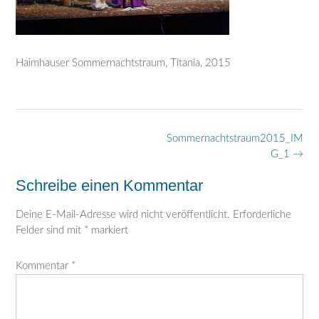
Haimhauser Sommernachtstraum, Titania, 2015
Post
Sommernachtstraum2015_IM
navigation
G_1
→
Schreibe einen Kommentar
Deine E-Mail-Adresse wird nicht veröffentlicht.
Erforderliche
Felder sind mit
*
markiert
Kommentar
*