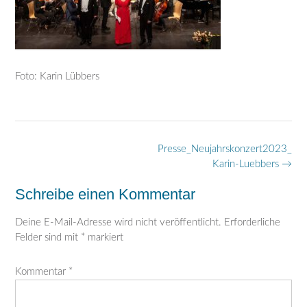
Foto: Karin Lübbers
Post
Presse_Neujahrskonzert2023_
navigation
Karin-Luebbers
→
Schreibe einen Kommentar
Deine E-Mail-Adresse wird nicht veröffentlicht.
Erforderliche
Felder sind mit
*
markiert
Kommentar
*