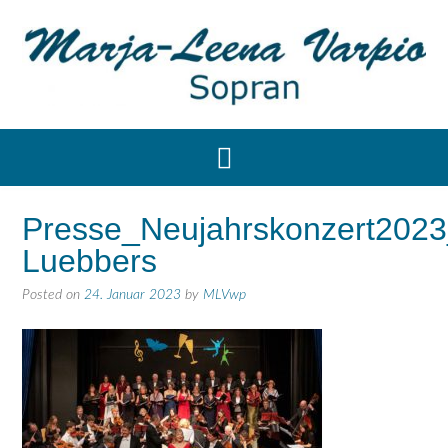
Presse_Neujahrskonzert2023
Luebbers
Posted on
24. Januar 2023
by
MLVwp