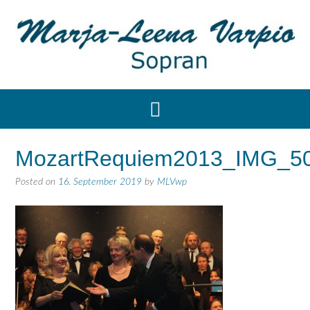
MozartRequiem2013_IMG_5
Posted on
16. September 2019
by
MLVwp