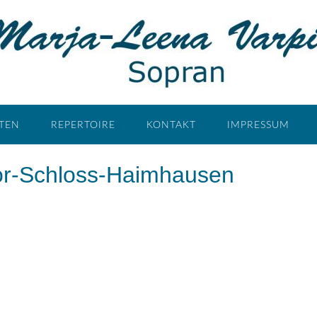
ÄTEN
REPERTOIRE
KONTAKT
IMPRESSUM
or-Schloss-Haimhausen