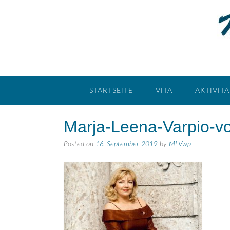
STARTSEITE
VITA
AKTIVIT
Marja-Leena-Varpio-v
Posted on
16. September 2019
by
MLVwp