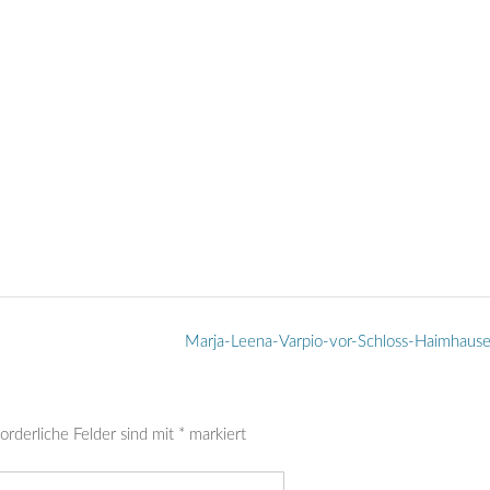
Marja-Leena-Varpio-vor-Schloss-Haimhaus
orderliche Felder sind mit
*
markiert