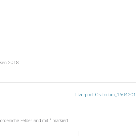
ausen 2018
Liverpool-Oratorium_150420
orderliche Felder sind mit
*
markiert