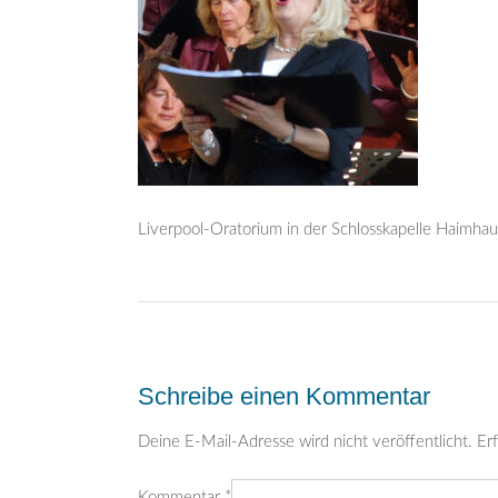
Liverpool-Oratorium in der Schlosskapelle Haimh
Post
navigation
Schreibe einen Kommentar
Deine E-Mail-Adresse wird nicht veröffentlicht.
Erf
Kommentar
*