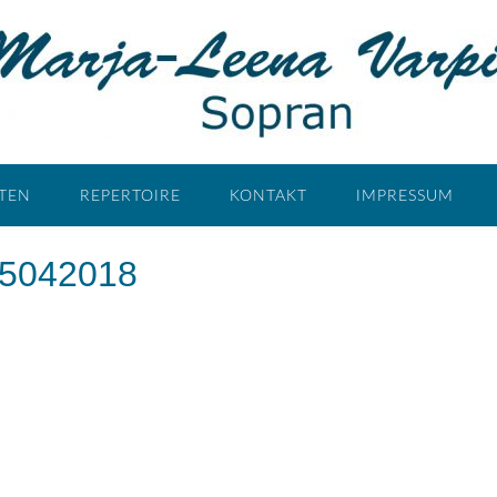
ÄTEN
REPERTOIRE
KONTAKT
IMPRESSUM
15042018