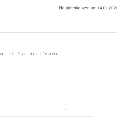
Neujahrskonzert am 14.01.20
orderliche Felder sind mit
*
markiert