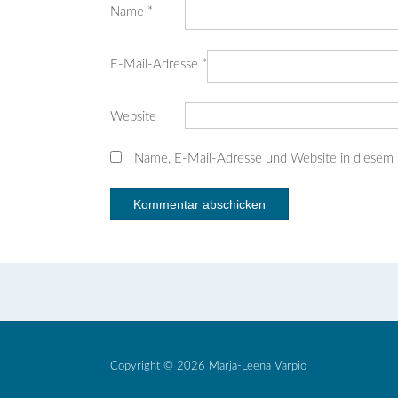
Name
*
E-Mail-Adresse
*
Website
Name, E-Mail-Adresse und Website in diesem
Copyright © 2026 Marja-Leena Varpio