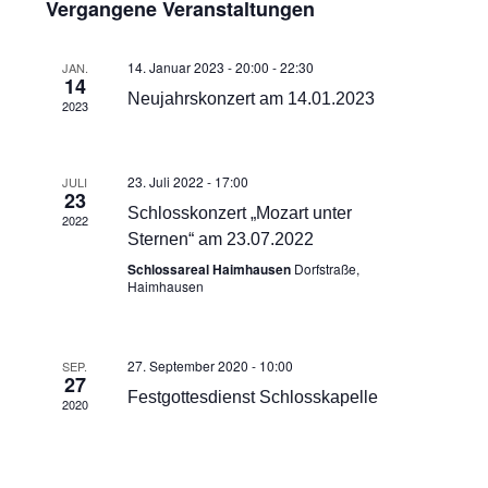
Navigati
Vergangene Veranstaltungen
14. Januar 2023 - 20:00
-
22:30
JAN.
14
Neujahrskonzert am 14.01.2023
2023
23. Juli 2022 - 17:00
JULI
23
Schlosskonzert „Mozart unter
2022
Sternen“ am 23.07.2022
Schlossareal Haimhausen
Dorfstraße,
Haimhausen
27. September 2020 - 10:00
SEP.
27
Festgottesdienst Schlosskapelle
2020