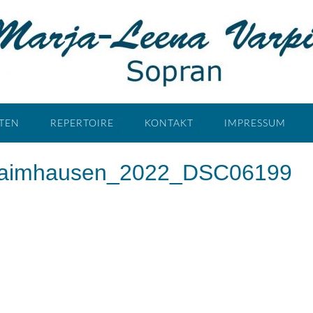
ÄTEN
REPERTOIRE
KONTAKT
IMPRESSUM
Haimhausen_2022_DSC06199