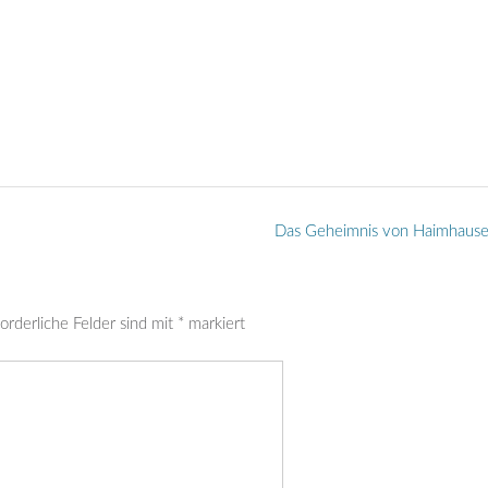
Das Geheimnis von Haimhaus
orderliche Felder sind mit
*
markiert