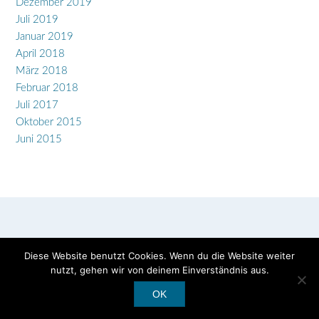
Dezember 2019
Juli 2019
Januar 2019
April 2018
März 2018
Februar 2018
Juli 2017
Oktober 2015
Juni 2015
Diese Website benutzt Cookies. Wenn du die Website weiter
nutzt, gehen wir von deinem Einverständnis aus.
Copyright © 2026 Marja-Leena Varpio
OK