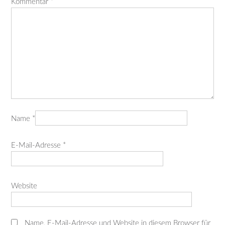
Kommentar
*
Name
*
E-Mail-Adresse
*
Website
Name, E-Mail-Adresse und Website in diesem Browser für