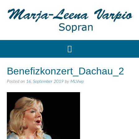
Benefizkonzert_Dachau_2
Posted on
16. September 2019
by
MLVwp