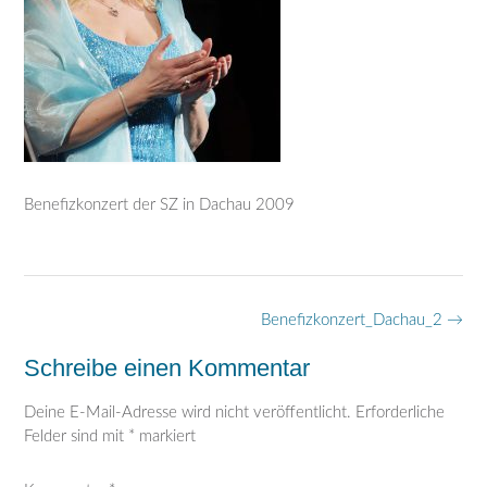
Benefizkonzert der SZ in Dachau 2009
Post
Benefizkonzert_Dachau_2
→
navigation
Schreibe einen Kommentar
Deine E-Mail-Adresse wird nicht veröffentlicht.
Erforderliche
Felder sind mit
*
markiert