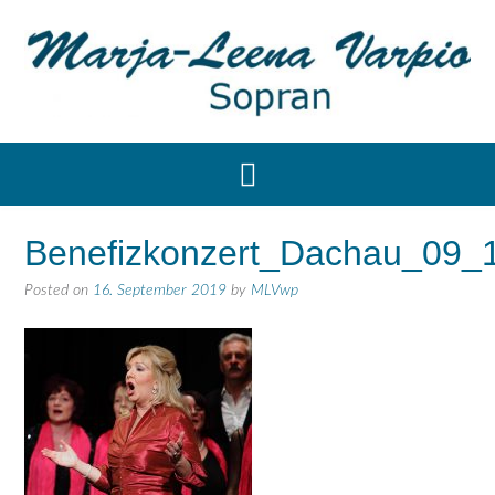
Benefizkonzert_Dachau_09_
Posted on
16. September 2019
by
MLVwp