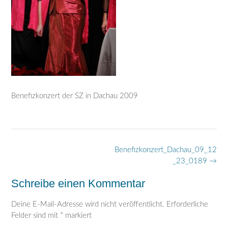
Benefizkonzert der SZ in Dachau 2009
Post
Benefizkonzert_Dachau_09_12
navigation
_23_0189
→
Schreibe einen Kommentar
Deine E-Mail-Adresse wird nicht veröffentlicht.
Erforderliche
Felder sind mit
*
markiert