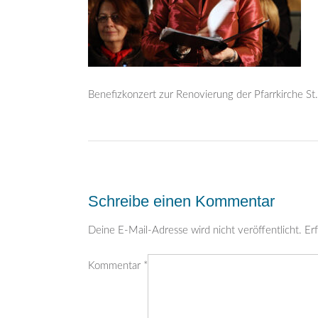
Benefizkonzert zur Renovierung der Pfarrkirche St.
Post
navigation
Schreibe einen Kommentar
Deine E-Mail-Adresse wird nicht veröffentlicht.
Erf
Kommentar
*