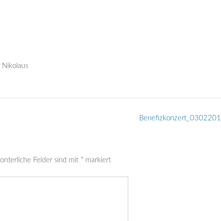
 Nikolaus
Benefizkonzert_030220
orderliche Felder sind mit
*
markiert