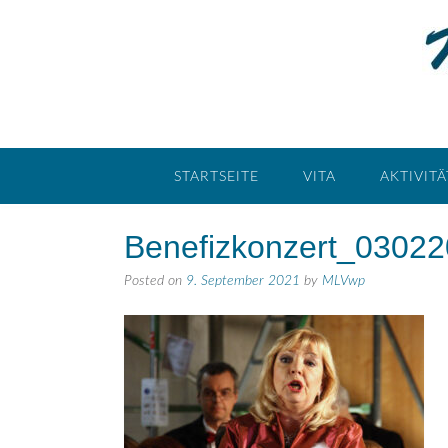
STARTSEITE
VITA
AKTIVIT
Benefizkonzert_0302
Posted on
9. September 2021
by
MLVwp