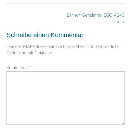
Post
Banner_Geheimnis_DSC_4243
navigation
a
→
Schreibe einen Kommentar
Deine E-Mail-Adresse wird nicht veröffentlicht.
Erforderliche
Felder sind mit
*
markiert
Kommentar
*