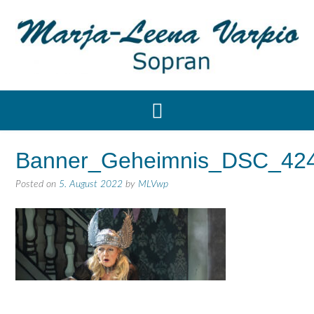
Banner_Geheimnis_DSC_42
Posted on
5. August 2022
by
MLVwp