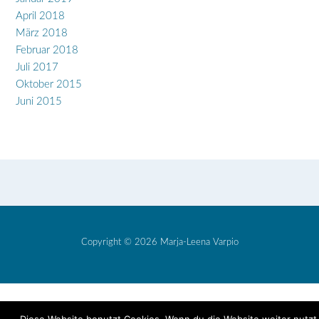
April 2018
März 2018
Februar 2018
Juli 2017
Oktober 2015
Juni 2015
Copyright © 2026 Marja-Leena Varpio