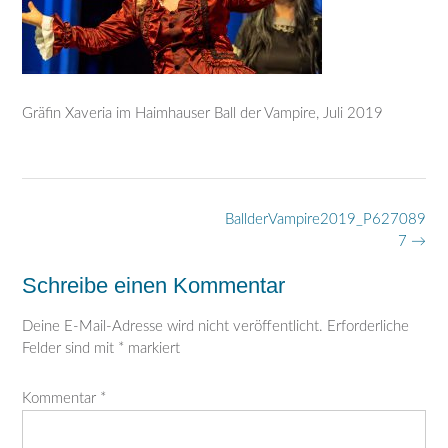
Gräfin Xaveria im Haimhauser Ball der Vampire, Juli 2019
Post
BallderVampire2019_P627089
navigation
7
→
Schreibe einen Kommentar
Deine E-Mail-Adresse wird nicht veröffentlicht.
Erforderliche
Felder sind mit
*
markiert
Kommentar
*