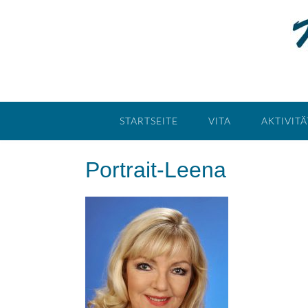
STARTSEITE
VITA
AKTIVIT
Portrait-Leena