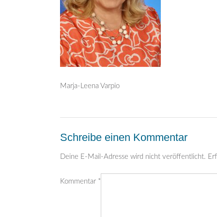
Marja-Leena Varpio
Schreibe einen Kommentar
Deine E-Mail-Adresse wird nicht veröffentlicht.
Erf
Kommentar
*