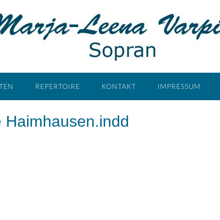
ÄTEN
REPERTOIRE
KONTAKT
IMPRESSUM
e Haimhausen.indd