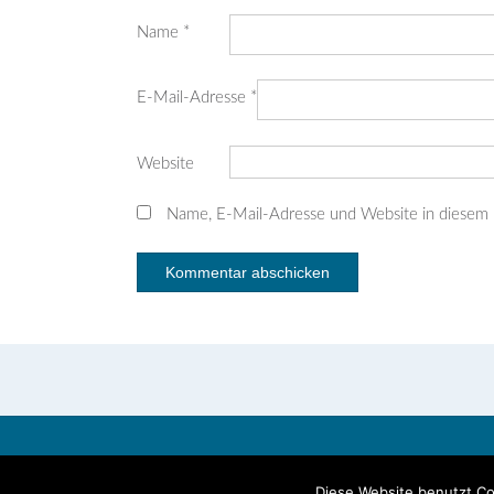
Name
*
E-Mail-Adresse
*
Website
Name, E-Mail-Adresse und Website in diesem
Copyright © 2026 Marja-Leena Varpio
Diese Website benutzt Co