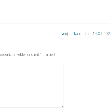
Neujahrskonzert am 14.01.20
orderliche Felder sind mit
*
markiert