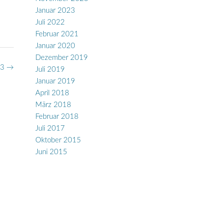
Januar 2023
Juli 2022
Februar 2021
Januar 2020
Dezember 2019
23
→
Juli 2019
Januar 2019
April 2018
März 2018
Februar 2018
Juli 2017
Oktober 2015
Juni 2015